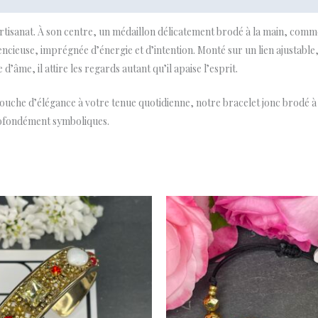
artisanat. À son centre, un médaillon délicatement brodé à la main, comm
encieuse, imprégnée d’énergie et d’intention. Monté sur un lien ajustable
’âme, il attire les regards autant qu’il apaise l’esprit.
ouche d’élégance à votre tenue quotidienne, notre bracelet jonc brodé à l
 profondément symboliques.