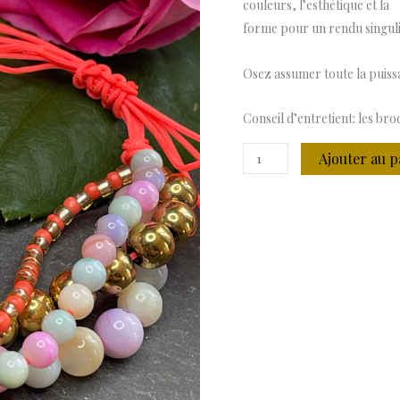
couleurs, l’esthétique et la
forme pour un rendu singuli
Osez assumer toute la puissa
Conseil d’entretient: les bro
Ajouter au p