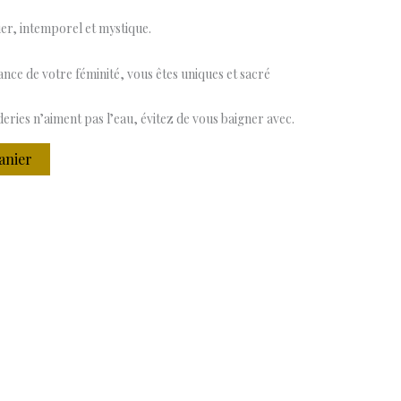
er, intemporel et mystique.
nce de votre féminité, vous êtes uniques et sacré
deries n’aiment pas l’eau, évitez de vous baigner avec.
anier