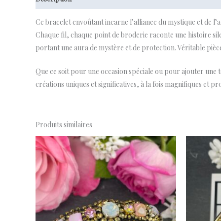
Ce bracelet envoûtant incarne l’alliance du mystique et de l’
Chaque fil, chaque point de broderie raconte une histoire sil
portant une aura de mystère et de protection. Véritable pièce d
Que ce soit pour une occasion spéciale ou pour ajouter une t
créations uniques et significatives, à la fois magnifiques et
Produits similaires