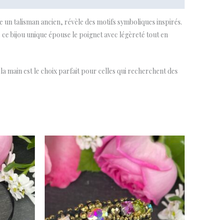
e un talisman ancien, révèle des motifs symboliques inspirés.
, ce bijou unique épouse le poignet avec légèreté tout en
a main est le choix parfait pour celles qui recherchent des