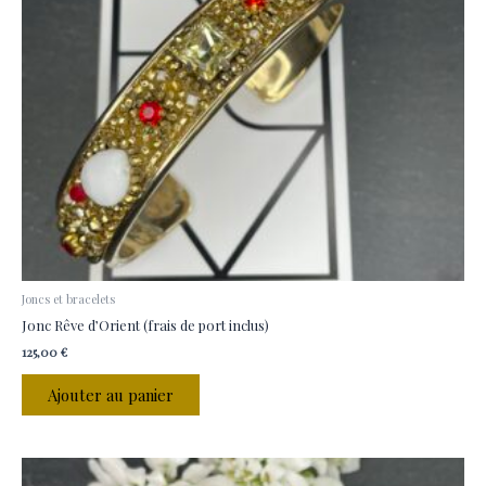
Joncs et bracelets
Jonc Rêve d’Orient (frais de port inclus)
125,00
€
Ajouter au panier