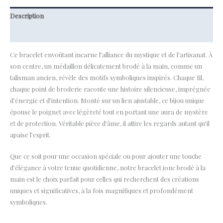
Description
Informations complémentaires
Ce bracelet envoûtant incarne l’alliance du mystique et de l’artisanat. À
son centre, un médaillon délicatement brodé à la main, comme un
talisman ancien, révèle des motifs symboliques inspirés. Chaque fil,
chaque point de broderie raconte une histoire silencieuse, imprégnée
d’énergie et d’intention. Monté sur un lien ajustable, ce bijou unique
épouse le poignet avec légèreté tout en portant une aura de mystère
et de protection. Véritable pièce d’âme, il attire les regards autant qu’il
apaise l’esprit.
Que ce soit pour une occasion spéciale ou pour ajouter une touche
d’élégance à votre tenue quotidienne, notre bracelet jonc brodé à la
main est le choix parfait pour celles qui recherchent des créations
uniques et significatives, à la fois magnifiques et profondément
symboliques.