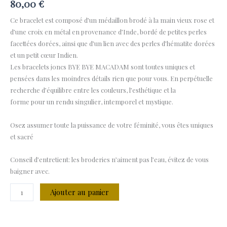
80,00
€
Ce bracelet est composé d’un médaillon brodé à la main vieux rose et
d’une croix en métal en provenance d’Inde, bordé de petites perles
facettées dorées, ainsi que d’un lien avec des perles d’hématite dorées
et un petit cœur Indien.
Les bracelets joncs BYE BYE MACADAM sont toutes uniques et
pensées dans les moindres détails rien que pour vous. En perpétuelle
recherche d’équilibre entre les couleurs, l’esthétique et la
forme pour un rendu singulier, intemporel et mystique.
Osez assumer toute la puissance de votre féminité, vous êtes uniques
et sacré
Conseil d’entretient: les broderies n’aiment pas l’eau, évitez de vous
baigner avec.
Ajouter au panier