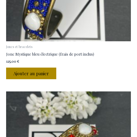
Joncs et bracelets
Jonc Mystique bleu électrique (frais de port inclus)
125,00
€
Ajouter au panier