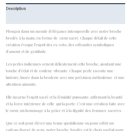
Description
Informations complémentaires
Plongez dans un monde d’élégance intemporelle avec notre broche
brodée à la main, en forme de cœur sacré. Chaque détail de cette
création évoque l’esprit des ex-voto, des offrandes symboliques
d’amour et de gratitude.
Les perles indiennes ornent délicatement cette broche, ajoutant une
touche d’éclat et de couleur vibrante. Chaque perle raconte une
histoire, tissée dans la broderie avec une précision méticuleuse et une
attention aimante.
Elle incarne l’esprit sacré et la féminité puissante, affirmant la beauté
et la force intérieure de celle qui la porte. C’est une création faite avec
le cœur, un hommage à la grâce et à la dignité des femmes sacrées.
Que ce soit pour élever une tenue quotidienne ou pour offrir un
cadeau chargé de sens, notre broche brodée est le choix parfait pour