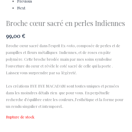
Previous
Next
Broche cœur sacré en perles Indiennes
99,00
€
Broche cœur sacré dans l’esprit Ex-voto, composée de perles et de
pampilles et fleurs métalliques Indiennes, et de roses en pâte
polymère. Cette broche brodée main par mes soins symbolise
l’ouverture du cœur et révèle le coté sacré de celle qui la porte .
Laissez vous surprendre par sa légèreté.
Les créations BYE BYE MACADAM sont toutes uniques et pensées
dans les moindres détails rien que pour vous. En perpétuelle
recherche d’équilibre entre les couleurs, l’esthétique et la forme pour
un rendu singulier et intemporel..
Rupture de stock