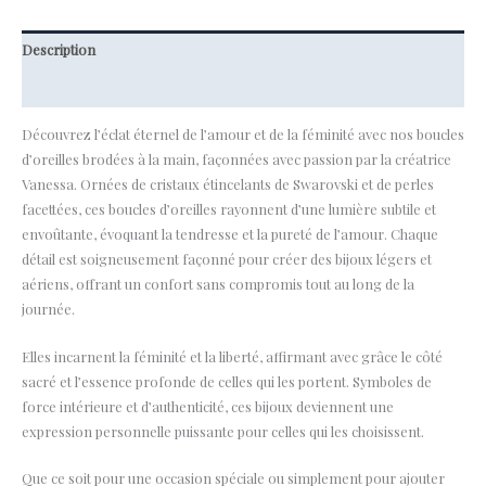
Description
Informations complémentaires
Découvrez l’éclat éternel de l’amour et de la féminité avec nos boucles
d’oreilles brodées à la main, façonnées avec passion par la créatrice
Vanessa. Ornées de cristaux étincelants de Swarovski et de perles
facettées, ces boucles d’oreilles rayonnent d’une lumière subtile et
envoûtante, évoquant la tendresse et la pureté de l’amour. Chaque
détail est soigneusement façonné pour créer des bijoux légers et
aériens, offrant un confort sans compromis tout au long de la
journée.
Elles incarnent la féminité et la liberté, affirmant avec grâce le côté
sacré et l’essence profonde de celles qui les portent. Symboles de
force intérieure et d’authenticité, ces bijoux deviennent une
expression personnelle puissante pour celles qui les choisissent.
Que ce soit pour une occasion spéciale ou simplement pour ajouter