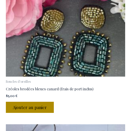
Boucles d'oreilles
Créoles brodées bleues canard (frais de port inclus)
85,00
€
Ajouter au panier