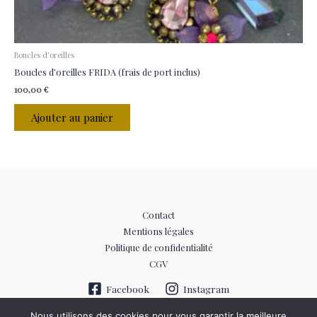
Boucles d'oreilles
Boucles d’oreilles FRIDA (frais de port inclus)
100,00
€
Ajouter au panier
Contact
Mentions légales
Politique de confidentialité
CGV
Facebook
Instagram
Nous utilisons des cookies pour vous garantir la meilleure