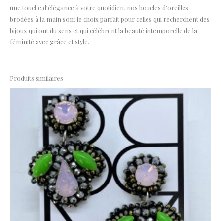
une touche d’élégance à votre quotidien, nos boucles d’oreilles
brodées à la main sont le choix parfait pour celles qui recherchent des
bijoux qui ont du sens et qui célèbrent la beauté intemporelle de la
féminité avec grâce et style.
Produits similaires