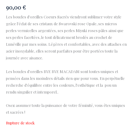
90,00
€
Les boucles d’oreilles Coeurs Sacrés viendront sublimer votre style
grâce l’éclat de ses cristaux de Swarovski rose Opale, ses micros
perles vermicelles argentées, ses perles Miyuki roses pâles ainsi que
ses perles facettées, le tout délicatement brodés au crochet de
Lunéville par mes soins. Légères et confortables, avec des attaches en
acier inoxydable, elles seront parfaites pour être portées toute la
journée avec aisance.
Les boucles d’oreilles BYE BYE MACADAM sont toutes uniques et
pensées dans les moindres détails rien que pour vous. En perpétuelle
recherche d’équilibre entre les couleurs, l’esthétique et la pou un
rendu singulier et intemporel..
Osez assumer toute la puissance de votre féminité, vous êtes uniques
et sacrées !
Rupture de stock